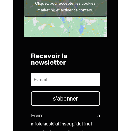
Cliquez pour accepter les cookies
marketing et activer ce contenu
Recevoir la
newsletter
s'abonner
Écrire à
infolekiosk[at]riseup[dot]net