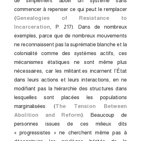
de simplement abolir un système sans
commencer à repenser ce qui peut le remplacer
(
Genealogies of Resistance to
Incarceration
, P. 217). Dans de nombreux
exemples, parce que de nombreux mouvements
ne reconnaissent pas la suprématie blanche et la
colonialité comme des systèmes actifs, ces
mécanismes étatiques ne sont même plus
nécessaires, car les militant.es incarnent l’État
dans leurs actions et leurs interactions, en ne
modifiant pas la hiérarchie des structures dans
lesquelles sont placées les populations
marginalisées (
The Tension Between
Abolition and Reform
). Beaucoup de
personnes issues de ces milieux dits
« progressistes » ne cherchent même pas à