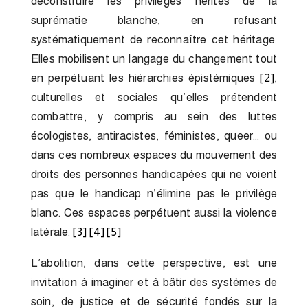
déconstruire les privilèges hérités de la
suprématie blanche, en refusant
systématiquement de reconnaître cet héritage.
Elles mobilisent un langage du changement tout
en perpétuant les hiérarchies épistémiques
[2]
,
culturelles et sociales qu’elles prétendent
combattre, y compris au sein des luttes
écologistes, antiracistes, féministes, queer… ou
dans ces nombreux espaces du mouvement des
droits des personnes handicapées qui ne voient
pas que le handicap n’élimine pas le privilège
blanc. Ces espaces perpétuent aussi la violence
latérale.
[3]
[4]
[5]
L’abolition, dans cette perspective, est une
invitation à imaginer et à bâtir des systèmes de
soin, de justice et de sécurité fondés sur la