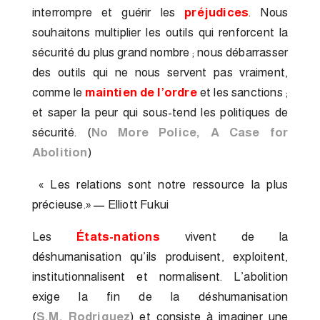
interrompre et guérir les
préjudices
. Nous
souhaitons multiplier les outils qui renforcent la
sécurité du plus grand nombre ; nous débarrasser
des outils qui ne nous servent pas vraiment,
comme le
maintien de l’ordre
et les sanctions ;
et saper la peur qui sous-tend les politiques de
sécurité. (
No More Police, A Case for
Abolition
)
« Les relations sont notre ressource la plus
précieuse.»
—
Elliott Fukui
Les
États-nations
vivent de la
déshumanisation qu’ils produisent, exploitent,
institutionnalisent et normalisent. L’abolition
exige la fin de la déshumanisation
(
S.M. Rodriguez
) et consiste à imaginer une