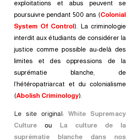
exploitations et abus peuvent se
poursuivre pendant 500 ans (
Colonial
System Of Control
). La criminologie
interdit aux étudiants de considérer la
justice comme possible au-delà des
limites et des oppressions de la
suprématie blanche, de
l’hétéropatriarcat et du colonialisme
(
Abolish Criminology
).
Le site original:
White Supremacy
Culture
ou
La culture de la
suprématie blanche dans nos