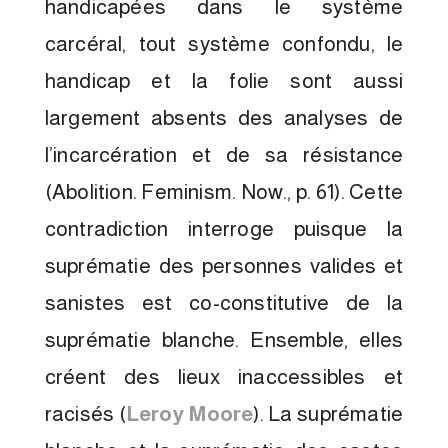
handicapées dans le système
carcéral, tout système confondu, le
handicap et la folie sont aussi
largement absents des analyses de
l’incarcération et de sa résistance
(Abolition. Feminism. Now., p. 61). Cette
contradiction interroge puisque la
suprématie des personnes valides et
sanistes est co-constitutive de la
suprématie blanche. Ensemble, elles
créent des lieux inaccessibles et
racisés (
Leroy Moore
). La suprématie